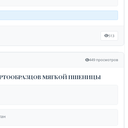
513
449 просмотров
СОРТООБРАЗЦОВ МЯГКОЙ ПШЕНИЦЫ
тан