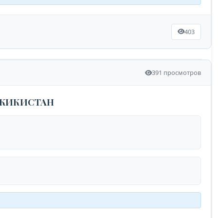
403
391 просмотров
ДЖИКИСТАН