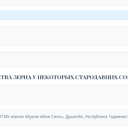
ТВА ЗЕРНА У НЕКОТОРЫХ СТАРОДАВНИХ 
ТГМУ имени Абуали ибни Сино», Душанбе, Республика Таджикис