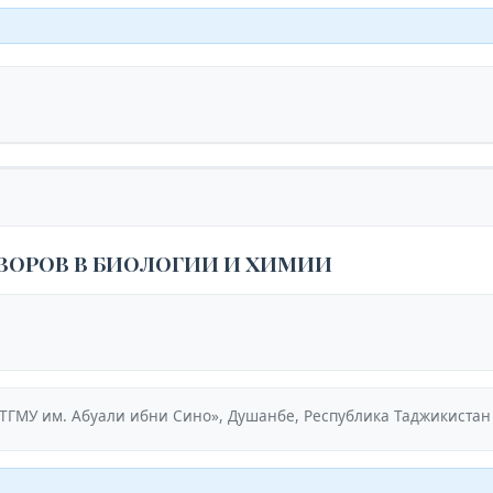
ОРОВ В БИОЛОГИИ И ХИМИИ
ТГМУ им. Абуали ибни Сино», Душанбе, Республика Таджикистан