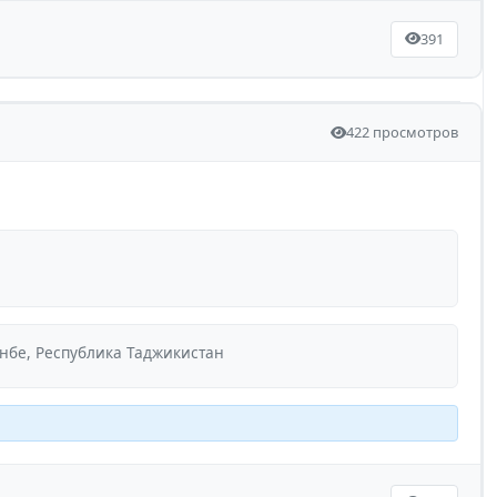
391
422 просмотров
нбе, Республика Таджикистан