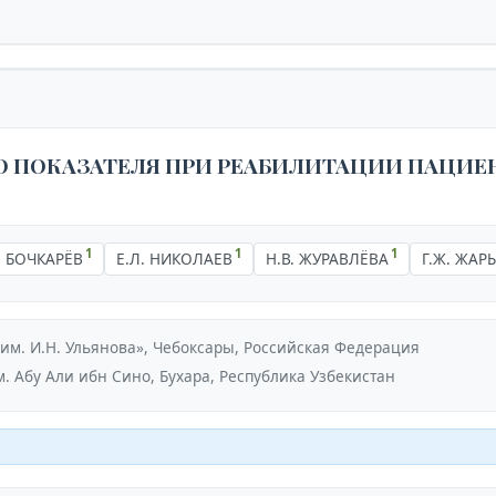
О ПОКАЗАТЕЛЯ ПРИ РЕАБИЛИТАЦИИ ПАЦИ
1
1
1
. БОЧКАРЁВ
Е.Л. НИКОЛАЕВ
Н.В. ЖУРАВЛЁВА
Г.Ж. ЖА
м. И.Н. Ульянова», Чебоксары, Российская Федерация
 Абу Али ибн Сино, Бухара, Республика Узбекистан