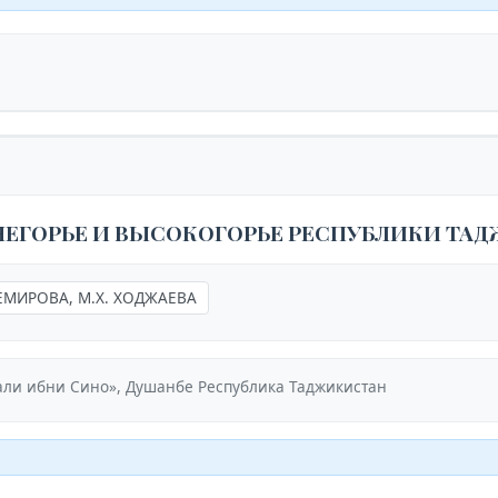
НЕГОРЬЕ И ВЫСОКОГОРЬЕ РЕСПУБЛИКИ ТА
ТЕМИРОВА, М.Х. ХОДЖАЕВА
али ибни Сино», Душанбе Республика Таджикистан