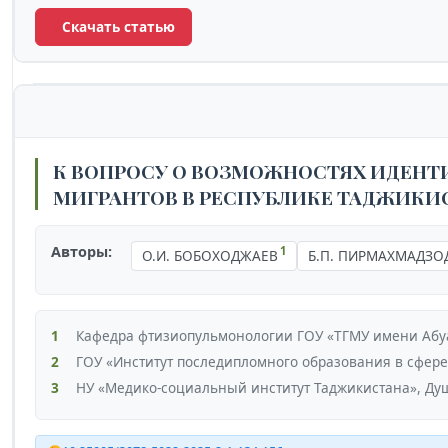
Скачать статью
К ВОПРОСУ О ВОЗМОЖНОСТЯХ ИДЕНТ
МИГРАНТОВ В РЕСПУБЛИКЕ ТАДЖИКИ
Авторы:
1
О.И. БОБОХОДЖАЕВ
Б.П. ПИРМАХМАДЗО
1
Кафедра фтизиопульмонологии ГОУ «ТГМУ имени Абу
2
ГОУ «Институт последипломного образования в сфер
3
НУ «Медико-социальный институт Таджикистана», Ду