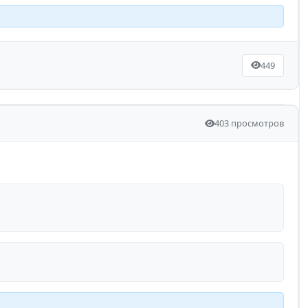
449
403 просмотров