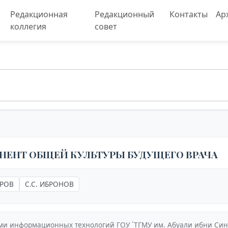
Редакционная
Редакционный
Контакты
Ар
коллегия
совет
НЕНТ ОБЩЕЙ КУЛЬТУРЫ БУДУЩЕГО ВРАЧА
АРОВ
С.С. ИБРОНОВ
ми информационных технологий ГОУ ´ТГМУ им. Абуали ибни Син