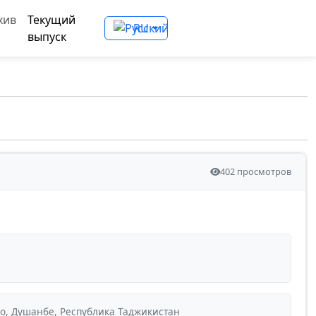
хив
Текущий
RU
выпуск
402 просмотров
о, Душанбе, Республика Таджикистан