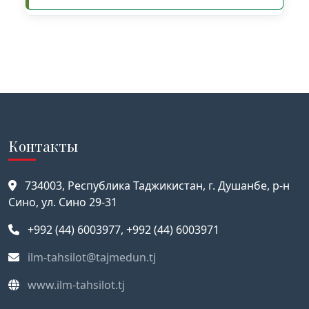
Контакты
734003, Республика Таджикистан, г. Душанбе, р-н
Сино, ул. Сино 29-31
+992 (44) 6003977, +992 (44) 6003971
ilm-tahsilot@tajmedun.tj
www.ilm-tahsilot.tj