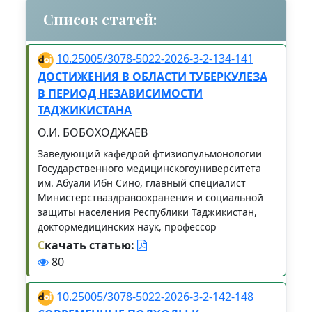
Список статей:
10.25005/3078-5022-2026-3-2-134-141
ДОСТИЖЕНИЯ В ОБЛАСТИ ТУБЕРКУЛЕЗА
В ПЕРИОД НЕЗАВИСИМОСТИ
ТАДЖИКИСТАНА
О.И. БОБОХОДЖАЕВ
Заведующий кафедрой фтизиопульмонологии
Государственного медицинскогоуниверситета
им. Абуали Ибн Сино, главный специалист
Министерстваздравоохранения и социальной
защиты населения Республики Таджикистан,
доктормедицинских наук, профессор
С
качать статью:
80
10.25005/3078-5022-2026-3-2-142-148