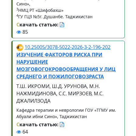
Сино»,
3
НМЦ РТ «Шифобахш»
4
ГУ ГЦЗ №5г. Душанбе. Таджикистан
С
качать статью:
85
10.25005/3078-5022-2026-3-2-196-202
ИЗУЧЕНИЕ ФАКТОРОВ РИСКА ПРИ
НАРУШЕНИЕ
МОЗГОВОГОКРОВООБРАЩЕНИЯ У ЛИЦ
СРЕДНЕГО И ПОЖИЛОГОВОЗРАСТА
Т.Ш. ИКРОМИ, Ш.Д. УРУНОВА, М.Н.
НАЖМИДИНОВА, С.С. МИРЗОЕВ, М.С.
ДЖАЛИЛЗОДА
Кафедра терапии и неврологии ГОУ «ТГМУ им.
Абуали ибни Сино», Таджикистан
С
качать статью:
64