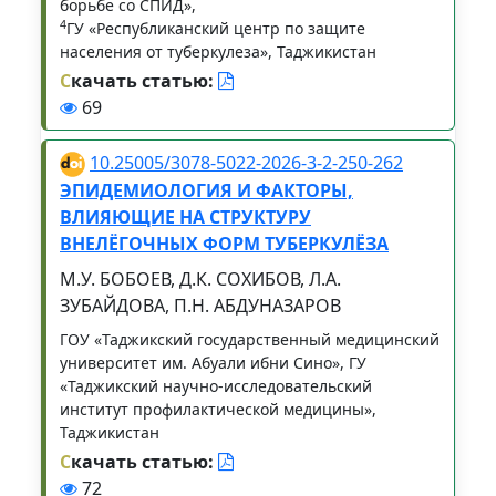
борьбе со СПИД»,
4
ГУ «Республиканский центр по защите
населения от туберкулеза», Таджикистан
С
качать статью:
69
10.25005/3078-5022-2026-3-2-250-262
ЭПИДЕМИОЛОГИЯ И ФАКТОРЫ,
ВЛИЯЮЩИЕ НА СТРУКТУРУ
ВНЕЛЁГОЧНЫХ ФОРМ ТУБЕРКУЛЁЗА
М.У. БОБОЕВ, Д.К. СОХИБОВ, Л.А.
ЗУБАЙДОВА, П.Н. АБДУНАЗАРОВ
ГОУ «Таджикский государственный медицинский
университет им. Абуали ибни Сино», ГУ
«Таджикский научно-исследовательский
институт профилактической медицины»,
Таджикистан
С
качать статью:
72