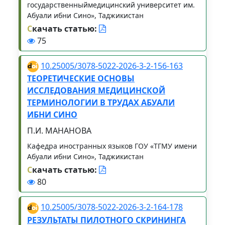
государственныймедицинский университет им.
Абуали ибни Сино», Таджикистан
С
качать статью:
75
10.25005/3078-5022-2026-3-2-156-163
ТЕОРЕТИЧЕСКИЕ ОСНОВЫ
ИССЛЕДОВАНИЯ МЕДИЦИНСКОЙ
ТЕРМИНОЛОГИИ В ТРУДАХ АБУАЛИ
ИБНИ СИНО
П.И. МАНАНОВА
Кафедра иностранных языков ГОУ «ТГМУ имени
Абуали ибни Сино», Таджикистан
С
качать статью:
80
10.25005/3078-5022-2026-3-2-164-178
РЕЗУЛЬТАТЫ ПИЛОТНОГО СКРИНИНГА