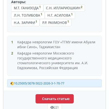
Авторы:
1
2
М.Т. ГАНИЗОДА
С.Н. ИЛЛАРИОШКИН
1
1
Л.Н. ТОЛИБОВА
Н.Г. АСИЛОВА
1
1
Н.А. ЗАРИФИ
Р.Р. РАХМОНОВ
1
Кафедра неврологии ГОУ «ТГМУ имени Абуали
ибни Сино», Таджикистан
2
Кафедра неврологии Московского
государственного медицинского
стоматологического университета им. А.И.
Евдокимова, Российская Федерация
10.25005/3078-5022-2026-3-1-70-77
Скачать статью
221