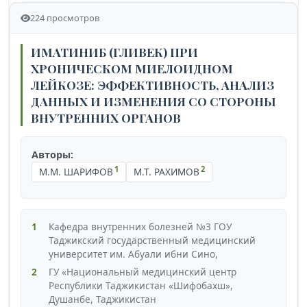
224 просмотров
ИМАТИНИБ (ГЛИВЕК) ПРИ
ХРОНИЧЕСКОМ МИЕЛОИДНОМ
ЛЕЙКОЗЕ: ЭФФЕКТИВНОСТЬ, АНАЛИЗ
ДАННЫХ И ИЗМЕНЕНИЯ СО СТОРОНЫ
ВНУТРЕННИХ ОРГАНОВ
Авторы:
1
2
М.М. ШАРИФОВ
М.Т. РАХИМОВ
1
Кафедра внутренних болезней №3 ГОУ
Таджикский государственный медицинский
университет им. Абуали ибни Сино,
2
ГУ «Национальный медицинский центр
Республики Таджикистан «Шифобахш»,
Душанбе, Таджикистан