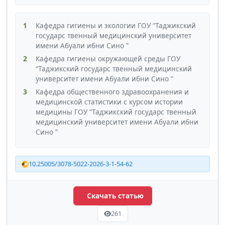
1
Кафедра гигиены и экологии ГОУ “Таджикский
государс твенный медицинский университет
имени Абуали ибни Сино ”
2
Кафедра гигиены окружающей среды ГОУ
“Таджикский государс твенный медицинский
университет имени Абуали ибни Сино ”
3
Кафедра общественного здравоохранения и
медицинской статистики с курсом истории
медицины ГОУ “Таджикский государс твенный
медицинский университет имени Абуали ибни
Сино ”
10.25005/3078-5022-2026-3-1-54-62
Скачать статью
261