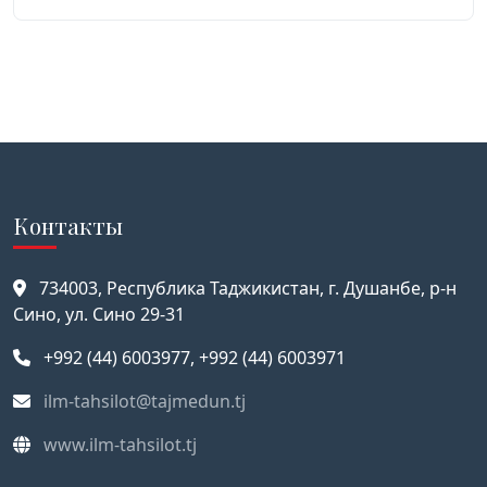
Контакты
734003, Республика Таджикистан, г. Душанбе, р-н
Сино, ул. Сино 29-31
+992 (44) 6003977, +992 (44) 6003971
ilm-tahsilot@tajmedun.tj
www.ilm-tahsilot.tj