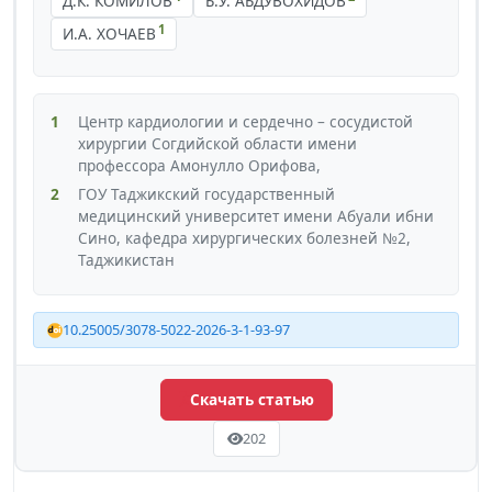
Д.К. КОМИЛОВ
Б.У. АБДУВОХИДОВ
1
И.А. ХОЧАЕВ
1
Центр кардиологии и сердечно – сосудистой
хирургии Согдийской области имени
профессора Амонулло Орифова,
2
ГОУ Таджикский государственный
медицинский университет имени Абуали ибни
Сино, кафедра хирургических болезней №2,
Таджикистан
10.25005/3078-5022-2026-3-1-93-97
Скачать статью
202