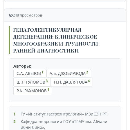
248 просмотров
ГЕПАТОЛЕНТИКУЛЯРНАЯ
ДЕГЕНЕРАЦИЯ: КЛИНИЧЕСКОЕ
МНОГООБРАЗИЕ И ТРУДНОСТИ
РАННЕЙ ДИАГНОСТИКИ
Авторы:
1
2
С.А. АВЕЗОВ
А.Б. ДЖОБИРЗОДА
3
4
Ш.Г. ГУЛОМОВ
Н.Н. ДАВЛЯТОВА
1
Р.А. РАХМОНОВ
1
ГУ «Институт гастроэнтрологии» МЗиСЗН РТ,
2
Кафедра неврологии ГОУ «ТГМУ им. Абуали
ибни Сино»,